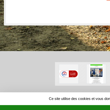
SPORTS
REGIONS
Ce site utilise des cookies et vous do
739326
visites