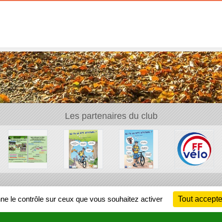
Les partenaires du club
Ch
nne le contrôle sur ceux que vous souhaitez activer
Tout accepte
Information