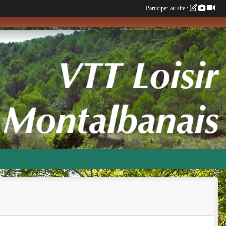
Participer au site :