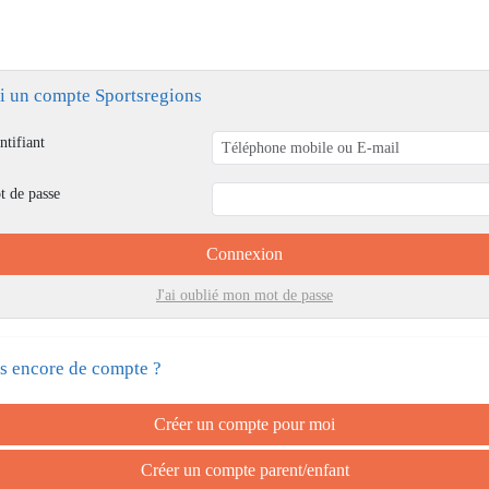
ai un compte Sportsregions
ntifiant
t de passe
Connexion
J'ai oublié mon mot de passe
s encore de compte ?
Créer un compte pour moi
Créer un compte parent/enfant